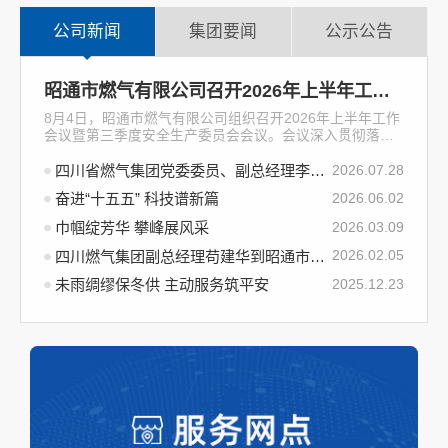
公司新闻
集团要闻
公示公告
昭通市燃气有限公司召开2026年上半年工作会暨第三季度安委会
8月4日，昭通市燃气有限公司组织召开2026年上半年工作
会议暨第三季度安全生产委员会会议。会议深入贯彻落实
四川能源发展集团、四川省天然气集团和四川省燃气集团
四川省燃气集团党委委员、副总经理李旭东一行赴昭通市燃气有限公司开展调研并慰问一线员工
上半年工作会议及第三季度安委会会议精神，总结上半年
2026.07.28
各项工作，剖析短板弱项，安排部署下半年重点任务，公
奋进“十五五” 科技谱新篇
2026.06.02
司党支部书记、董事长王义勇出席会议并讲话；班子成员
结合分管领域，分别部署公司第三季度安全生产、下半年
巾帼绽芳华 攀峰展风采
2026.03.09
重点项目建设以及生产经营相关工作，党支...
四川燃气集团副总经理苟建华到昭通市燃气有限公司开展节前安全检查并慰问一线员工
2026.02.05
未雨绸缪保冬供 主动服务筑平安
2025.12.23